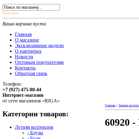
Корзина
Ваша корзина пуста
Главная
О магазине
Эксклюзивные модели
О партнерах
Новости
Оптовым покупателям
Контакты
Обратная связь
Телефон:
+7 (927) 475-88-44
Интернет-магазин
от сети магазинов «RIGA»
Главная
»
Зимняя коллек
Категории товаров:
60920 -
Летняя коллекция
› Блузы
› Боди