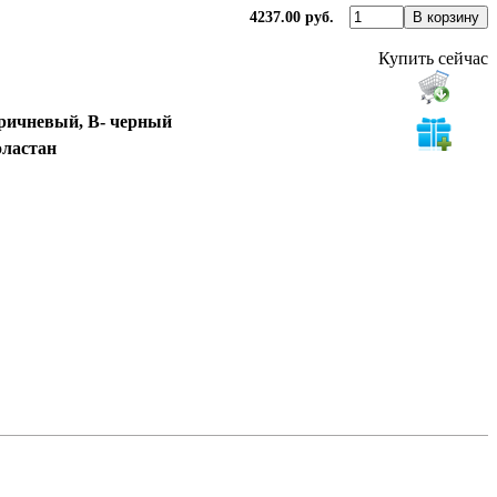
4237.00 руб.
Купить сейчас
оричневый, В- черный
эластан