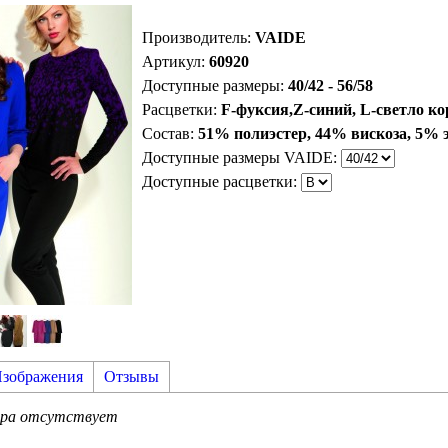
Производитель
:
VAIDE
Артикул
:
60920
Доступные размеры:
40/42 - 56/58
Расцветки:
F-фуксия,Z-синий, L-светло к
Состав:
51% полиэстер, 44% вискоза, 5% 
Доступные размеры VAIDE:
Доступные расцветки:
зображения
Отзывы
ара отсутствует