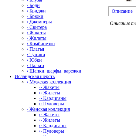
› Боди
› Бриджи
Описание
› Брюки
› Джемперы
Описание т
› Свитера
› Жакеты
› Жилеты
› Комбинезон
› Платья
› Туники
› Юбки
› Пальто
› Шапки, шарфы, варежки
Исландская шерсть
› Мужская коллекция
›› Жакеты
›› Жилеты
›› Кардиганы
›› Пуловеры
› Женская коллекция
›› Жакеты
›› Жилеты
›› Кардиганы
›› Пуловеры