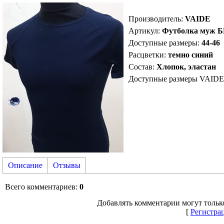
Производитель
:
VAIDE
Артикул
:
Футболка муж 
Доступные размеры:
44-46
Расцветки:
темно синий
Состав:
Хлопок, эластан
Доступные размеры VAIDE
Описание
Отзывы
Всего комментариев
:
0
Добавлять комментарии могут тольк
[
Регистра