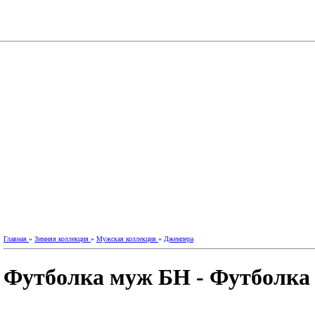
Главная
»
Зимняя коллекция
»
Мужская коллекция
»
Джемпера
Футболка муж БН - Футболка