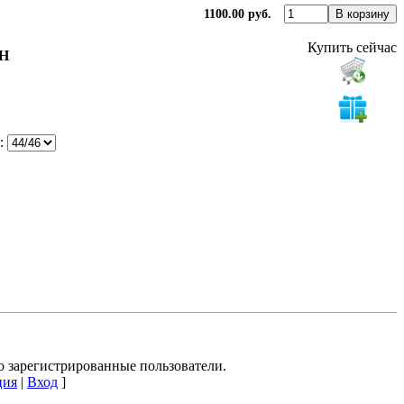
1100.00 руб.
Купить сейчас
БН
:
о зарегистрированные пользователи.
ция
|
Вход
]