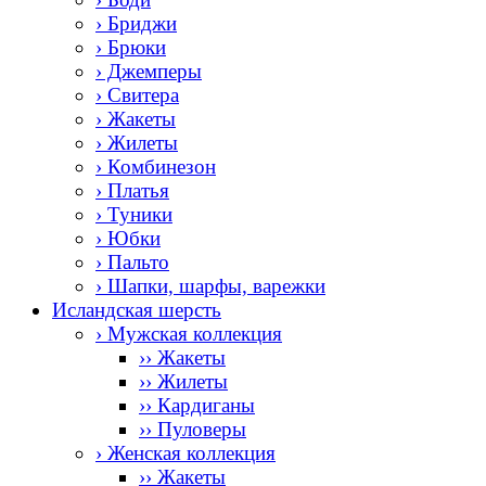
› Бриджи
› Брюки
› Джемперы
› Свитера
› Жакеты
› Жилеты
› Комбинезон
› Платья
› Туники
› Юбки
› Пальто
› Шапки, шарфы, варежки
Исландская шерсть
› Мужская коллекция
›› Жакеты
›› Жилеты
›› Кардиганы
›› Пуловеры
› Женская коллекция
›› Жакеты