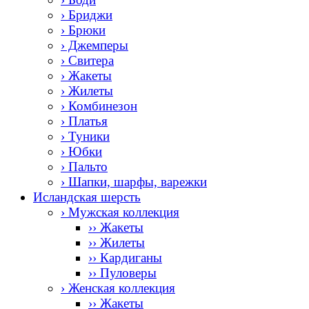
› Бриджи
› Брюки
› Джемперы
› Свитера
› Жакеты
› Жилеты
› Комбинезон
› Платья
› Туники
› Юбки
› Пальто
› Шапки, шарфы, варежки
Исландская шерсть
› Мужская коллекция
›› Жакеты
›› Жилеты
›› Кардиганы
›› Пуловеры
› Женская коллекция
›› Жакеты