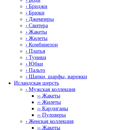
› Бриджи
› Брюки
› Джемперы
› Свитера
› Жакеты
› Жилеты
› Комбинезон
› Платья
› Туники
› Юбки
› Пальто
› Шапки, шарфы, варежки
Исландская шерсть
› Мужская коллекция
›› Жакеты
›› Жилеты
›› Кардиганы
›› Пуловеры
› Женская коллекция
›› Жакеты