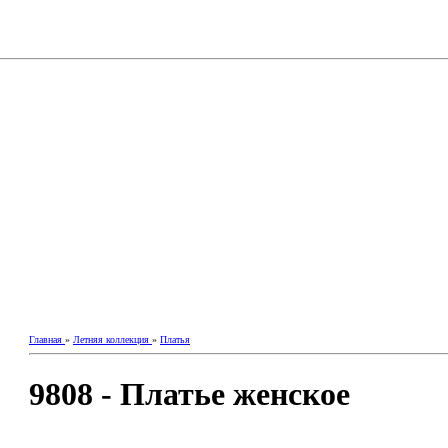
Главная
»
Летняя коллекция
»
Платья
9808 - Платье женское