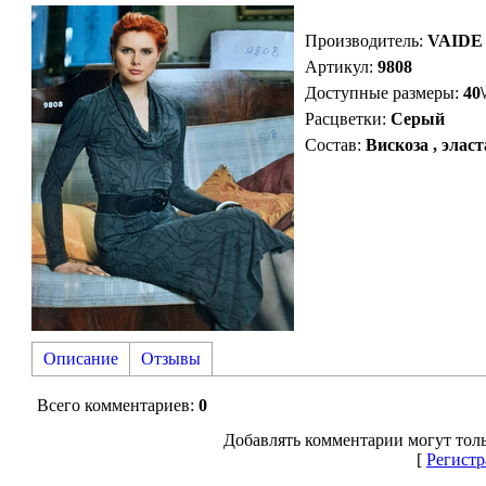
Производитель
:
VAIDE
Артикул
:
9808
Доступные размеры:
40
Расцветки:
Серый
Состав:
Вискоза , элас
Описание
Отзывы
Всего комментариев
:
0
Добавлять комментарии могут толь
[
Регистр