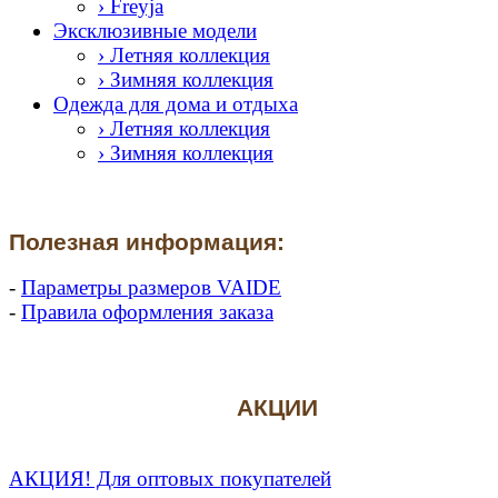
› Freyja
Эксклюзивные модели
› Летняя коллекция
› Зимняя коллекция
Одежда для дома и отдыха
› Летняя коллекция
› Зимняя коллекция
Полезная информация:
-
Параметры размеров VAIDE
-
Правила оформления заказа
АКЦИИ
АКЦИЯ! Для оптовых покупателей