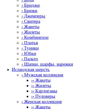
› Бриджи
› Брюки
› Джемперы
› Свитера
› Жакеты
› Жилеты
› Комбинезон
› Платья
› Туники
› Юбки
› Пальто
› Шапки, шарфы, варежки
Исландская шерсть
› Мужская коллекция
›› Жакеты
›› Жилеты
›› Кардиганы
›› Пуловеры
› Женская коллекция
›› Жакеты