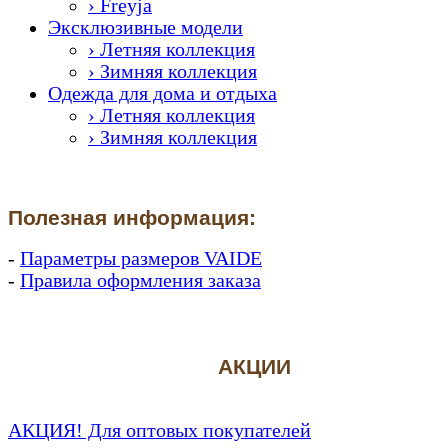
› Freyja
Эксклюзивные модели
› Летняя коллекция
› Зимняя коллекция
Одежда для дома и отдыха
› Летняя коллекция
› Зимняя коллекция
Полезная информация:
-
Параметры размеров VAIDE
-
Правила оформления заказа
АКЦИИ
АКЦИЯ! Для оптовых покупателей