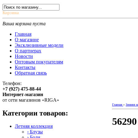
Корзина
Ваша корзина пуста
Главная
О магазине
Эксклюзивные модели
О партнерах
Новости
Оптовым покупателям
Контакты
Обратная связь
Телефон:
+7 (927) 475-88-44
Интернет-магазин
от сети магазинов «RIGA»
Главная
»
Зимняя к
Категории товаров:
56290
Летняя коллекция
› Блузы
› Боди