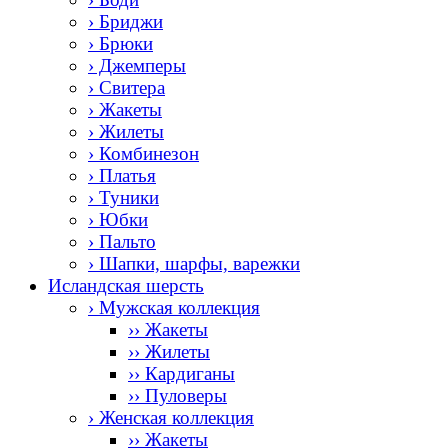
› Бриджи
› Брюки
› Джемперы
› Свитера
› Жакеты
› Жилеты
› Комбинезон
› Платья
› Туники
› Юбки
› Пальто
› Шапки, шарфы, варежки
Исландская шерсть
› Мужская коллекция
›› Жакеты
›› Жилеты
›› Кардиганы
›› Пуловеры
› Женская коллекция
›› Жакеты