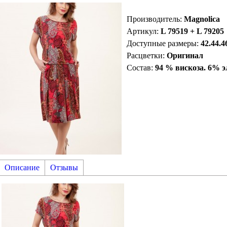
Производитель
:
Magnolica
Артикул
:
L 79519 + L 79205
Доступные размеры:
42.44.4
Расцветки:
Оригинал
Состав:
94 % вискоза. 6% э
Описание
Отзывы