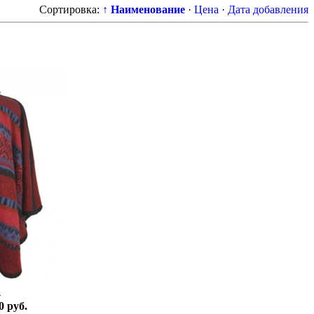
Сортировка:
↑ Наименование
·
Цена
·
Дата добавления
4
0 руб.