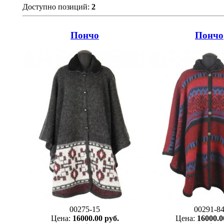
Доступно позиций
:
2
Пончо
Пончо
00275-15
00291-8
Цена:
16000.00 руб.
Цена:
16000.0