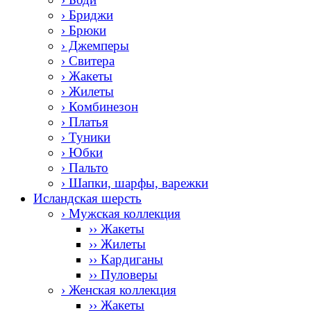
› Бриджи
› Брюки
› Джемперы
› Свитера
› Жакеты
› Жилеты
› Комбинезон
› Платья
› Туники
› Юбки
› Пальто
› Шапки, шарфы, варежки
Исландская шерсть
› Мужская коллекция
›› Жакеты
›› Жилеты
›› Кардиганы
›› Пуловеры
› Женская коллекция
›› Жакеты