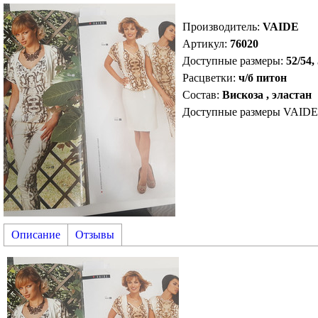
Производитель
:
VAIDE
Артикул
:
76020
Доступные размеры:
52/54,
Расцветки:
ч/б питон
Состав:
Вискоза , эластан
Доступные размеры VAIDE
Описание
Отзывы