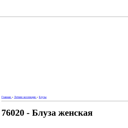
Главная
»
Летняя коллекция
»
Блузы
76020 - Блуза женская