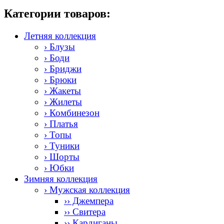
Категории товаров:
Летняя коллекция
› Блузы
› Боди
› Бриджи
› Брюки
› Жакеты
› Жилеты
› Комбинезон
› Платья
› Топы
› Туники
› Шорты
› Юбки
Зимняя коллекция
› Мужская коллекция
›› Джемпера
›› Свитера
›› Кардиганы