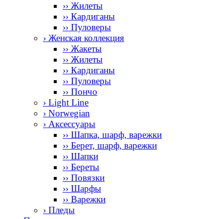
›› Жилеты
›› Кардиганы
›› Пуловеры
› Женская коллекция
›› Жакеты
›› Жилеты
›› Кардиганы
›› Пуловеры
›› Пончо
› Light Line
› Norwegian
› Аксессуары
›› Шапка, шарф, варежки
›› Берет, шарф, варежки
›› Шапки
›› Береты
›› Повязки
›› Шарфы
›› Варежки
› Пледы