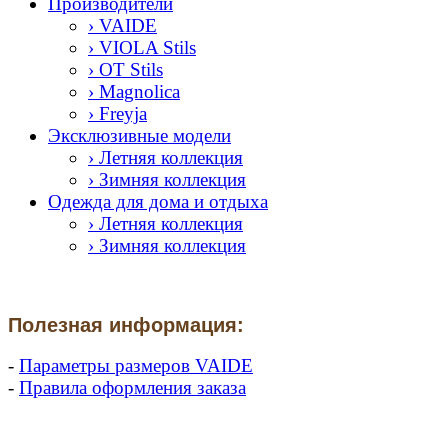
Производители
› VAIDE
› VIOLA Stils
› OT Stils
› Magnolica
› Freyja
Эксклюзивные модели
› Летняя коллекция
› Зимняя коллекция
Одежда для дома и отдыха
› Летняя коллекция
› Зимняя коллекция
Полезная информация:
-
Параметры размеров VAIDE
-
Правила оформления заказа